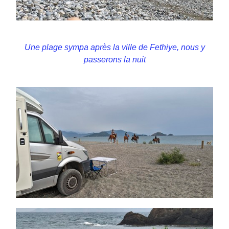
Une plage sympa après la ville de Fethiye, nous y
passerons la nuit