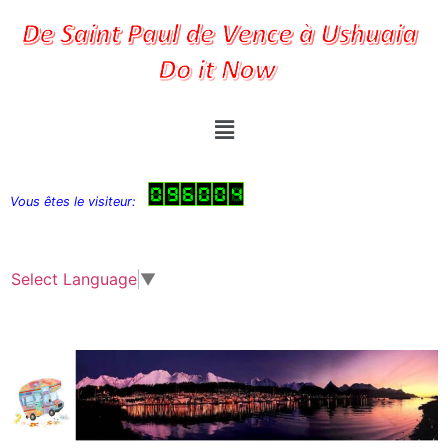
Vous êtes le visiteur:
Select Language
▼