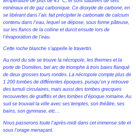
température de plus de 45 °C, et sont saturées de sels
minéraux et de gaz carbonique. Ce dioxyde de carbone, en
se libérant dans l’air, fait précipiter le carbonate de calcium
contenu dans l’eau, lequel se dépose, sous forme pâteuse,
sur les flancs de la colline et durcit ensuite lors de
l’évaporation de l’eau.
Cette roche blanche s’appelle le travertin.
Au nord du site se trouve la nécropole, les thermes et la
porte de Domitien, bel arc de triomphe à trois baies flanqué
de deux grosses tours rondes. La nécropole compte plus de
1 200 tombes de différentes époques, puisqu’on y retrouve
des tumuli circulaires, mais aussi des tombes grecques
recouvertes de graffitis et des tombes d’époque romaine. Au
sud se trouvait la ville avec ses temples, son théâtre, ses
bains, son gymnase, etc…
Nous passerons toute l’après-midi dans cet immense site et
sous l’orage menaçant.