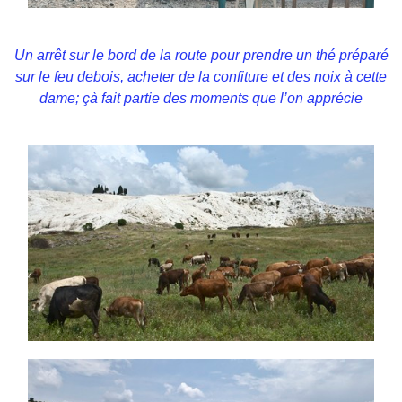
Un arrêt sur le bord de la route pour prendre un thé préparé
sur le feu debois, acheter de la confiture et des noix à cette
dame; çà fait partie des moments que l’on apprécie