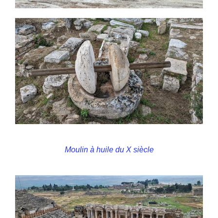
Moulin à huile du X siècle