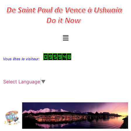
Vous êtes le visiteur:
Select Language
▼