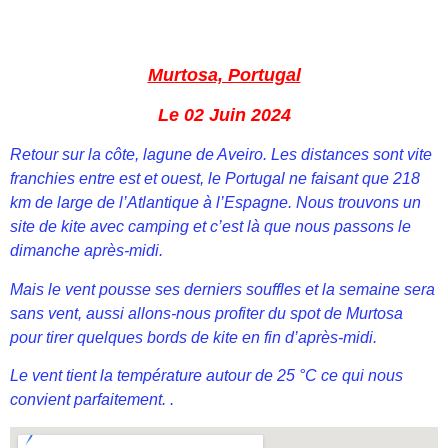
Murtosa, Portugal
Le 02 Juin 2024
Retour sur la côte, lagune de Aveiro. Les distances sont vite
franchies entre est et ouest, le Portugal ne faisant que 218
km de large de l’Atlantique à l’Espagne. Nous trouvons un
site de kite avec camping et c’est là que nous passons le
dimanche après-midi.
Mais le vent pousse ses derniers souffles et la semaine sera
sans vent, aussi allons-nous profiter du spot de Murtosa
pour tirer quelques bords de kite en fin d’après-midi.
Le vent tient la température autour de 25 °C ce qui nous
convient parfaitement. .