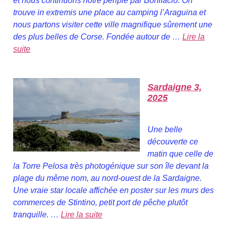
et nous continuons notre périple par Bonifacio. On
trouve in extremis une place au camping l’Araguina et
nous partons visiter cette ville magnifique sûrement une
des plus belles de Corse. Fondée autour de …
Lire la
suite
Sardaigne 3,
2025
Une belle
découverte ce
matin que celle de
la Torre Pelosa très photogénique sur son île devant la
plage du même nom, au nord-ouest de la Sardaigne.
Une vraie star locale affichée en poster sur les murs des
commerces de Stintino, petit port de pêche plutôt
tranquille. …
Lire la suite