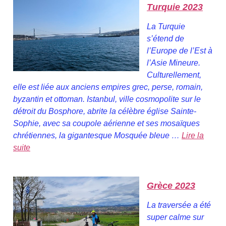
Turquie 2023
La Turquie
s’étend de
l’Europe de l’Est à
l’Asie Mineure.
Culturellement,
elle est liée aux anciens empires grec, perse, romain,
byzantin et ottoman. Istanbul, ville cosmopolite sur le
détroit du Bosphore, abrite la célèbre église Sainte-
Sophie, avec sa coupole aérienne et ses mosaïques
chrétiennes, la gigantesque Mosquée bleue …
Lire la
suite
Grèce 2023
La traversée a été
super calme sur