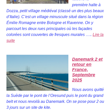
première halte à
Dozza, petit village médiéval (classé un des plus beaux
d’Italie). C’est un village minuscule situé dans la région
Émilie Romagne entre Bologne et Ravenne. On y
parcourt les deux rues principales où les façades
colorées sont couvertes de fresques murales …..
Lire la
suite
Danemark 2 et
retour en
France,
Septembre
2025
Nous avons quitté
la Suède par le pont de l’Oresund puis le pont du grand
belt et nous revoilà au Danemark. On se pose pour 2 ou
3 jours sur un site de kite.