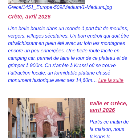
Grece/1451_Europe-509/Medium/1-Medium.jpg
Crète, avril 2026
Une belle boucle dans un monde à part fait de moulins,
vergers, villages séculaires. Un bon endroit qui doit être
rafraîchissant en plein été avec au loin les montagnes
encore un peu enneigées. Une belle route facile en
camping car, permet de faire le tour de ce plateau et de
grimper à 900m. On s’arrête à Krassi où se trouve
l’attraction locale: un formidable platane classé
monument historique avec ses 14,60m…
Lire la suite
Italie et Grèce,
avril 2026
Partis ce matin de
la maison, nous
faisons la