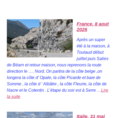
France, 8 aout
2026
Après un super
été à la maison, à
Toulaud début
juillet puis Salies
de Béarn et retour maison, nous reprenons la route
direction le …. Nord. On partira de la côte belge ,on
longera la côte d’ Opale, la côte Picarde et baie de
Somme , la côte d ‘ Albâtre , la côte Fleurie, la côte de
Nacre et le Cotentin . L’étape du soir est à Serre …
Lire
la suite
Italie, 31 mai