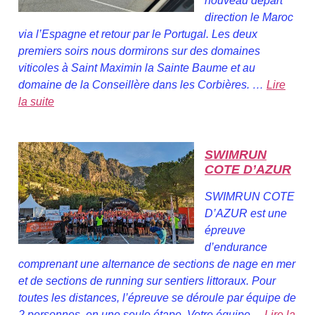
nouveau départ
direction le Maroc
via l’Espagne et retour par le Portugal. Les deux
premiers soirs nous dormirons sur des domaines
viticoles à Saint Maximin la Sainte Baume et au
domaine de la Conseillère dans les Corbières. …
Lire
la suite
SWIMRUN
COTE D’AZUR
SWIMRUN COTE
D’AZUR est une
épreuve
d’endurance
comprenant une alternance de sections de nage en mer
et de sections de running sur sentiers littoraux. Pour
toutes les distances, l’épreuve se déroule par équipe de
2 personnes, en une seule étape. Votre équipe…
Lire la