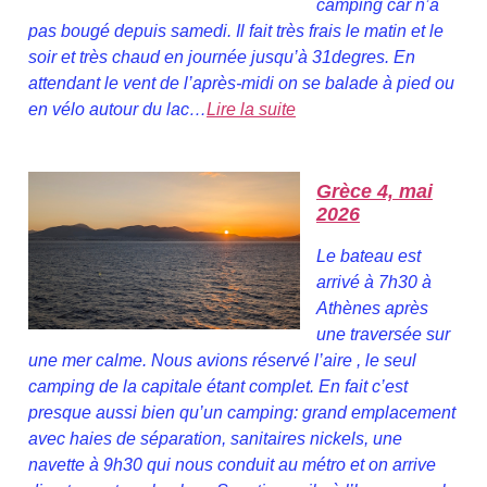
camping car n’a
pas bougé depuis samedi. Il fait très frais le matin et le
soir et très chaud en journée jusqu’à 31degres. En
attendant le vent de l’après-midi on se balade à pied ou
en vélo autour du lac…
Lire la suite
Grèce 4, mai
2026
Le bateau est
arrivé à 7h30 à
Athènes après
une traversée sur
une mer calme. Nous avions réservé l’aire , le seul
camping de la capitale étant complet. En fait c’est
presque aussi bien qu’un camping: grand emplacement
avec haies de séparation, sanitaires nickels, une
navette à 9h30 qui nous conduit au métro et on arrive