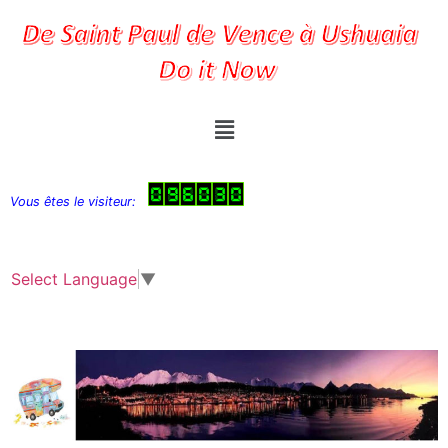
Vous êtes le visiteur:
Select Language
▼