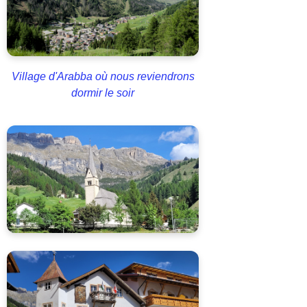
Village d'Arabba où nous reviendrons
dormir le soir