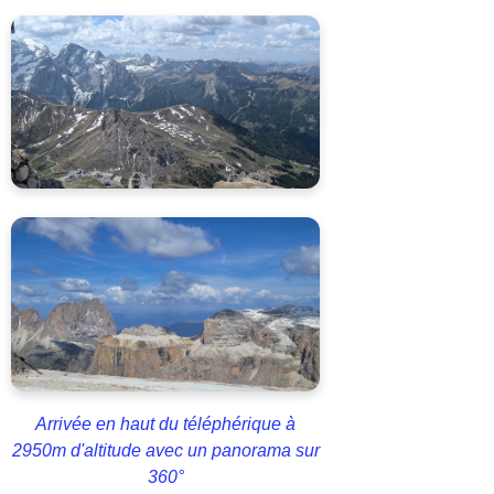
Arrivée en haut du téléphérique à
2950m d'altitude avec un panorama sur
360°