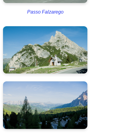
Passo Falzarego