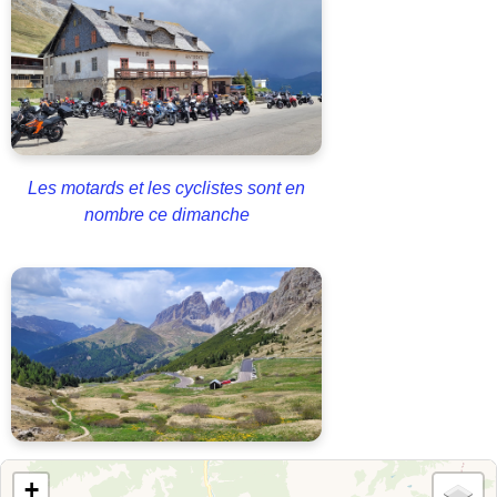
Les motards et les cyclistes sont en
nombre ce dimanche
+