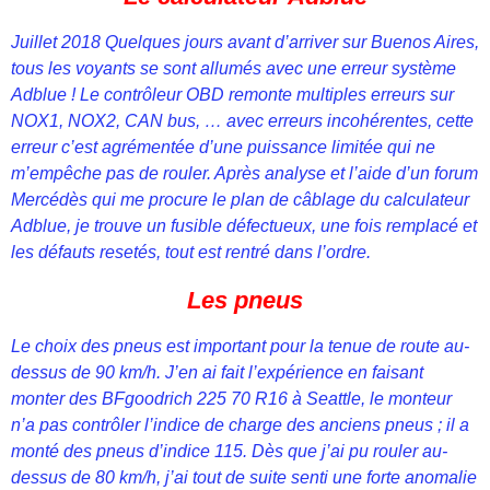
Juillet 2018 Quelques jours avant d’arriver sur Buenos Aires,
tous les voyants se sont allumés avec une erreur système
Adblue ! Le contrôleur OBD remonte multiples erreurs sur
NOX1, NOX2, CAN bus, … avec erreurs incohérentes, cette
erreur c’est agrémentée d’une puissance limitée qui ne
m’empêche pas de rouler. Après analyse et l’aide d’un forum
Mercédès qui me procure le plan de câblage du calculateur
Adblue, je trouve un fusible défectueux, une fois remplacé et
les défauts resetés, tout est rentré dans l’ordre.
Les pneus
Le choix des pneus est important pour la tenue de route au-
dessus de 90 km/h. J’en ai fait l’expérience en faisant
monter des BFgoodrich 225 70 R16 à Seattle, le monteur
n’a pas contrôler l’indice de charge des anciens pneus ; il a
monté des pneus d’indice 115. Dès que j’ai pu rouler au-
dessus de 80 km/h, j’ai tout de suite senti une forte anomalie