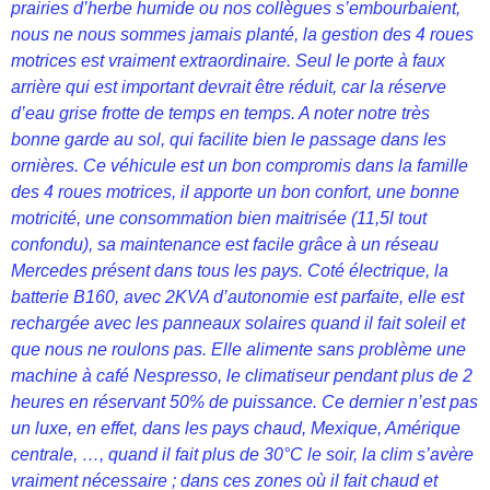
prairies d’herbe humide ou nos collègues s’embourbaient,
nous ne nous sommes jamais planté, la gestion des 4 roues
motrices est vraiment extraordinaire. Seul le porte à faux
arrière qui est important devrait être réduit, car la réserve
d’eau grise frotte de temps en temps. A noter notre très
bonne garde au sol, qui facilite bien le passage dans les
ornières. Ce véhicule est un bon compromis dans la famille
des 4 roues motrices, il apporte un bon confort, une bonne
motricité, une consommation bien maitrisée (11,5l tout
confondu), sa maintenance est facile grâce à un réseau
Mercedes présent dans tous les pays. Coté électrique, la
batterie B160, avec 2KVA d’autonomie est parfaite, elle est
rechargée avec les panneaux solaires quand il fait soleil et
que nous ne roulons pas. Elle alimente sans problème une
machine à café Nespresso, le climatiseur pendant plus de 2
heures en réservant 50% de puissance. Ce dernier n’est pas
un luxe, en effet, dans les pays chaud, Mexique, Amérique
centrale, …, quand il fait plus de 30°C le soir, la clim s’avère
vraiment nécessaire ; dans ces zones où il fait chaud et