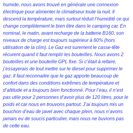
humide, nous avons trouvé en générale une connexion
électrique pour alimenter le climatiseur toute la nuit. Il
descend la température, mais surtout réduit l’humidité ce qui
change complètement le bien être dans le camping car. En
nominal, le matin, avant recharge de la batterie B160, son
niveaux de charge est toujours supérieur à 60% (hors
utilisation de la clim). Le Gaz est surement le casse-tête
récurent quand il faut remplir les bouteilles. Nous avons 2
bouteilles et une bouteille GPL fixe. Si c’était à refaire,
j’essayerais de tout mettre sur le diesel pour supprimer le
gaz. Il faut reconnaitre que le gaz apporte beaucoup de
confort dans des conditions extrêmes de température et
d’altitude et a toujours bien fonctionné. Pour l’eau, il n’est
pas utile pour 2 personnes d’avoir plus de 120 litres, pour le
poids et car nous en trouvons partout. J’ai toujours mis un
bouchon d’eau de javel avec chaque plein, nous n’avons
jamais eu de soucis particulier, mais nous ne buvions pas
de cette eau.