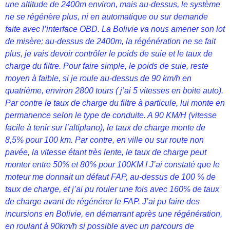
une altitude de 2400m environ, mais au-dessus, le système
ne se régénère plus, ni en automatique ou sur demande
faite avec l’interface OBD. La Bolivie va nous amener son lot
de misère; au-dessus de 2400m, la régénération ne se fait
plus, je vais devoir contrôler le poids de suie et le taux de
charge du filtre. Pour faire simple, le poids de suie, reste
moyen à faible, si je roule au-dessus de 90 km/h en
quatrième, environ 2800 tours ( j’ai 5 vitesses en boite auto).
Par contre le taux de charge du filtre à particule, lui monte en
permanence selon le type de conduite. A 90 KM/H (vitesse
facile à tenir sur l’altiplano), le taux de charge monte de
8,5% pour 100 km. Par contre, en ville ou sur route non
pavée, la vitesse étant très lente, le taux de charge peut
monter entre 50% et 80% pour 100KM ! J’ai constaté que le
moteur me donnait un défaut FAP, au-dessus de 100 % de
taux de charge, et j’ai pu rouler une fois avec 160% de taux
de charge avant de régénérer le FAP. J’ai pu faire des
incursions en Bolivie, en démarrant après une régénération,
en roulant à 90km/h si possible avec un parcours de