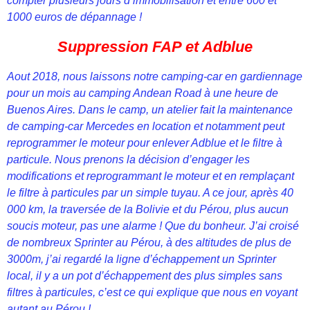
compter plusieurs jours d’immobilisation et entre 600 et
1000 euros de dépannage !
Suppression FAP et Adblue
Aout 2018, nous laissons notre camping-car en gardiennage
pour un mois au camping Andean Road à une heure de
Buenos Aires. Dans le camp, un atelier fait la maintenance
de camping-car Mercedes en location et notamment peut
reprogrammer le moteur pour enlever Adblue et le filtre à
particule. Nous prenons la décision d’engager les
modifications et reprogrammant le moteur et en remplaçant
le filtre à particules par un simple tuyau. A ce jour, après 40
000 km, la traversée de la Bolivie et du Pérou, plus aucun
soucis moteur, pas une alarme ! Que du bonheur. J’ai croisé
de nombreux Sprinter au Pérou, à des altitudes de plus de
3000m, j’ai regardé la ligne d’échappement un Sprinter
local, il y a un pot d’échappement des plus simples sans
filtres à particules, c’est ce qui explique que nous en voyant
autant au Pérou !