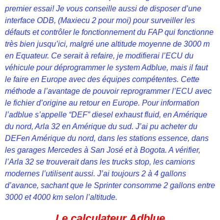
premier essai! Je vous conseille aussi de disposer d’une
interface ODB, (Maxiecu 2 pour moi) pour surveiller les
défauts et contrôler le fonctionnement du FAP qui fonctionne
très bien jusqu’ici, malgré une altitude moyenne de 3000 m
en Equateur. Ce serait à refaire, je modifierai l’ECU du
véhicule pour déprogrammer le system Adblue, mais il faut
le faire en Europe avec des équipes compétentes. Cette
méthode a l’avantage de pouvoir reprogrammer l’ECU avec
le fichier d’origine au retour en Europe. Pour information
l’adblue s’appelle “DEF” diesel exhaust fluid, en Amérique
du nord, Arla 32 en Amérique du sud. J’ai pu acheter du
DEFen Amérique du nord, dans les stations essence, dans
les garages Mercedes à San José et à Bogota. A vérifier,
l’Arla 32 se trouverait dans les trucks stop, les camions
modernes l’utilisent aussi. J’ai toujours 2 à 4 gallons
d’avance, sachant que le Sprinter consomme 2 gallons entre
3000 et 4000 km selon l’altitude.
Le calculateur Adblue