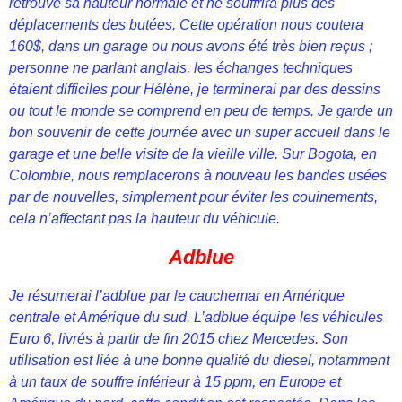
retrouve sa hauteur normale et ne souffrira plus des
déplacements des butées. Cette opération nous coutera
160$, dans un garage ou nous avons été très bien reçus ;
personne ne parlant anglais, les échanges techniques
étaient difficiles pour Hélène, je terminerai par des dessins
ou tout le monde se comprend en peu de temps. Je garde un
bon souvenir de cette journée avec un super accueil dans le
garage et une belle visite de la vieille ville. Sur Bogota, en
Colombie, nous remplacerons à nouveau les bandes usées
par de nouvelles, simplement pour éviter les couinements,
cela n’affectant pas la hauteur du véhicule.
Adblue
Je résumerai l’adblue par le cauchemar en Amérique
centrale et Amérique du sud. L’adblue équipe les véhicules
Euro 6, livrés à partir de fin 2015 chez Mercedes. Son
utilisation est liée à une bonne qualité du diesel, notamment
à un taux de souffre inférieur à 15 ppm, en Europe et