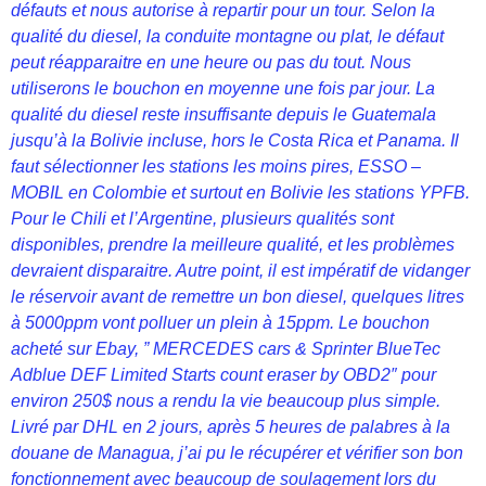
défauts et nous autorise à repartir pour un tour. Selon la
qualité du diesel, la conduite montagne ou plat, le défaut
peut réapparaitre en une heure ou pas du tout. Nous
utiliserons le bouchon en moyenne une fois par jour. La
qualité du diesel reste insuffisante depuis le Guatemala
jusqu’à la Bolivie incluse, hors le Costa Rica et Panama. Il
faut sélectionner les stations les moins pires, ESSO –
MOBIL en Colombie et surtout en Bolivie les stations YPFB.
Pour le Chili et l’Argentine, plusieurs qualités sont
disponibles, prendre la meilleure qualité, et les problèmes
devraient disparaitre. Autre point, il est impératif de vidanger
le réservoir avant de remettre un bon diesel, quelques litres
à 5000ppm vont polluer un plein à 15ppm. Le bouchon
acheté sur Ebay, ” MERCEDES cars & Sprinter BlueTec
Adblue DEF Limited Starts count eraser by OBD2″ pour
environ 250$ nous a rendu la vie beaucoup plus simple.
Livré par DHL en 2 jours, après 5 heures de palabres à la
douane de Managua, j’ai pu le récupérer et vérifier son bon
fonctionnement avec beaucoup de soulagement lors du