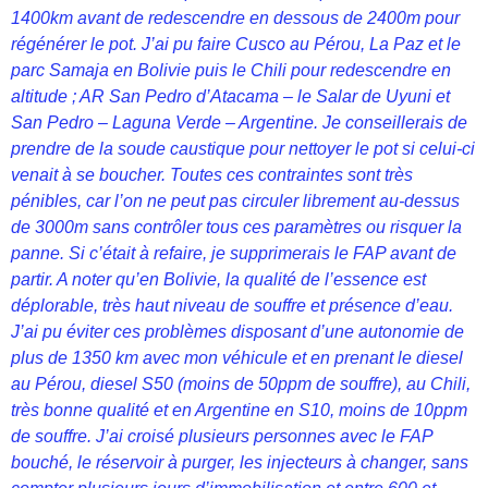
1400km avant de redescendre en dessous de 2400m pour
régénérer le pot. J’ai pu faire Cusco au Pérou, La Paz et le
parc Samaja en Bolivie puis le Chili pour redescendre en
altitude ; AR San Pedro d’Atacama – le Salar de Uyuni et
San Pedro – Laguna Verde – Argentine. Je conseillerais de
prendre de la soude caustique pour nettoyer le pot si celui-ci
venait à se boucher. Toutes ces contraintes sont très
pénibles, car l’on ne peut pas circuler librement au-dessus
de 3000m sans contrôler tous ces paramètres ou risquer la
panne. Si c’était à refaire, je supprimerais le FAP avant de
partir. A noter qu’en Bolivie, la qualité de l’essence est
déplorable, très haut niveau de souffre et présence d’eau.
J’ai pu éviter ces problèmes disposant d’une autonomie de
plus de 1350 km avec mon véhicule et en prenant le diesel
au Pérou, diesel S50 (moins de 50ppm de souffre), au Chili,
très bonne qualité et en Argentine en S10, moins de 10ppm
de souffre. J’ai croisé plusieurs personnes avec le FAP
bouché, le réservoir à purger, les injecteurs à changer, sans