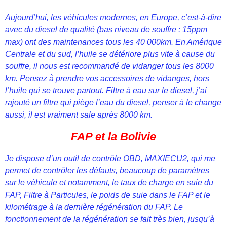
Aujourd’hui, les véhicules modernes, en Europe, c’est-à-dire
avec du diesel de qualité (bas niveau de souffre : 15ppm
max) ont des maintenances tous les 40 000km. En Amérique
Centrale et du sud, l’huile se détériore plus vite à cause du
souffre, il nous est recommandé de vidanger tous les 8000
km. Pensez à prendre vos accessoires de vidanges, hors
l’huile qui se trouve partout. Filtre à eau sur le diesel, j’ai
rajouté un filtre qui piège l’eau du diesel, penser à le change
aussi, il est vraiment sale après 8000 km.
FAP et la Bolivie
Je dispose d’un outil de contrôle OBD, MAXIECU2, qui me
permet de contrôler les défauts, beaucoup de paramètres
sur le véhicule et notamment, le taux de charge en suie du
FAP, Filtre à Particules, le poids de suie dans le FAP et le
kilométrage à la dernière régénération du FAP. Le
fonctionnement de la régénération se fait très bien, jusqu’à