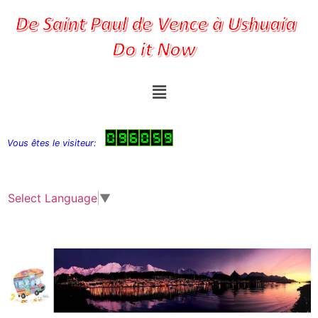
Vous êtes le visiteur:
Select Language
▼