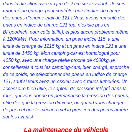
dans la direction avec un jeu de 2 cm sur le volant ! Je suis
retourné au garage, pour contrôler que l’indice de charge
des pneus d’origine était de 121 ! Nous avons remonté des
pneus en indice de charge 121 (qui n’existe pas en
BFgoodrich, pour cette taille), et plus aucun problème même
à 120KM/H. Pour information, un pneu indice 115, a une
limite de charge de 1215 kg et un pneu en indice 121 a une
limite de 1450 kg. Mon camping-car est homologué pour
4050 kg, avec une charge réelle proche de 4000kg, je
conseillerais à tous les camping-cars, bien chargé, et proche
de ce poids, de sélectionner des pneus en indice de charge
121, sauf si vous avez un essieu avec 4 roues jumelées. Un
accessoire bien utile, le capteur de pression intégré dans la
roue, qui vous donne en permanance la pression des pneus,
utile dès que la pression diminue, ou quand vous changer
de pneu et que le mécano met la pression des pneus arrière
sur les avants!
La maintenance du véhicule