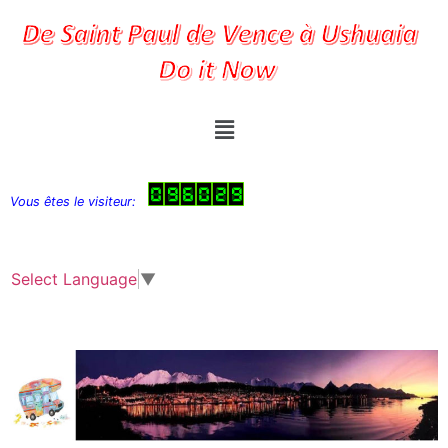
Vous êtes le visiteur:
Select Language
▼