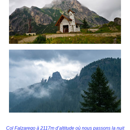
Col Falzarego à 2117m d’altitude où nous passons la nuit