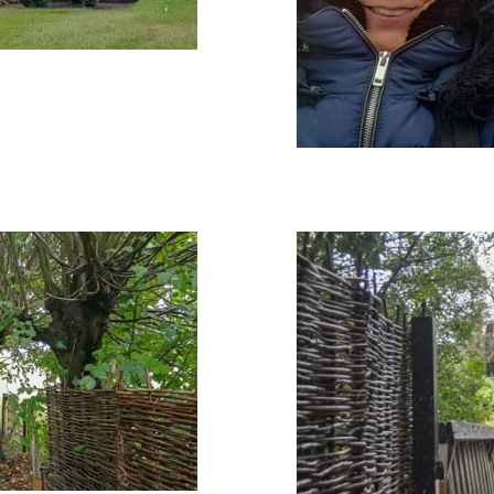
"europe-1 - Photo 11"