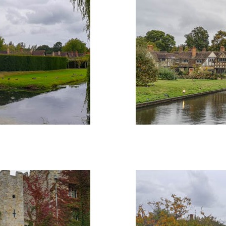
"europe-1 - Photo 7"