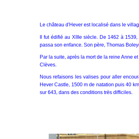
Le château d'Hever est localisé dans le villa
Il fut édifié au XIIIe siècle. De 1462 à 1539
passa son enfance. Son père, Thomas Boleyn, 
Par la suite, après la mort de la reine Anne et
Clèves.
Nous refaisons les valises pour aller encour
Hever Castle, 1500 m de natation puis 40 km 
sur 643, dans des conditions très difficiles.