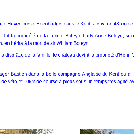
ge d'Hever, près d'Edenbridge, dans le Kent, à environ 48 km de
, il fut la propriété de la famille Boleyn. Lady Anne Boleyn, se
en hérita à la mort de sir William Boleyn.
 la disgrâce de la famille, le château devint la propriété d'Henri V
ager Bastien dans la belle campagne Anglaise du Kent où a lie
de vélo et 10km de course à pieds sous un temps très agité avec
"europe-1 - Photo 1">