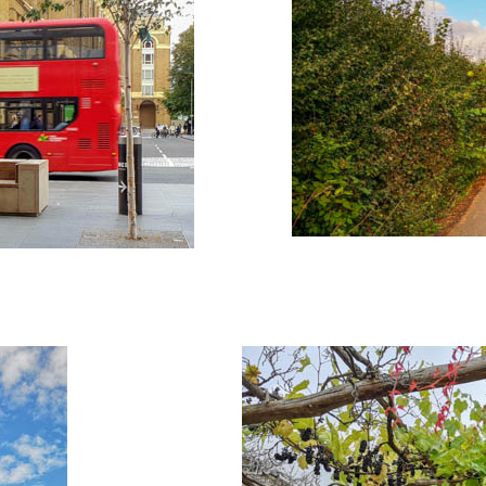
"europe-1 - Photo 3"