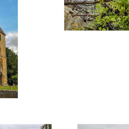
"europe-1 - Photo 5"