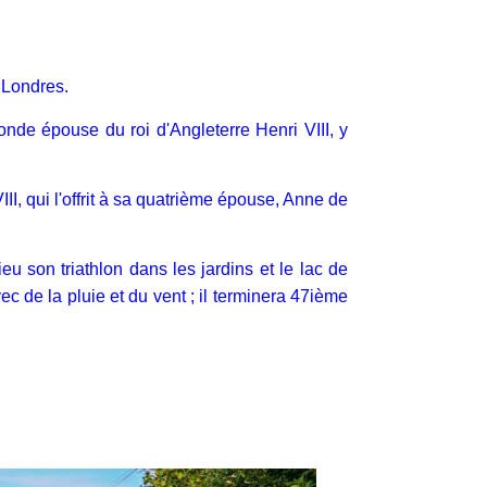
 Londres.
conde épouse du roi d'Angleterre Henri VIII, y
III, qui l'offrit à sa quatrième épouse, Anne de
u son triathlon dans les jardins et le lac de
 de la pluie et du vent ; il terminera 47ième