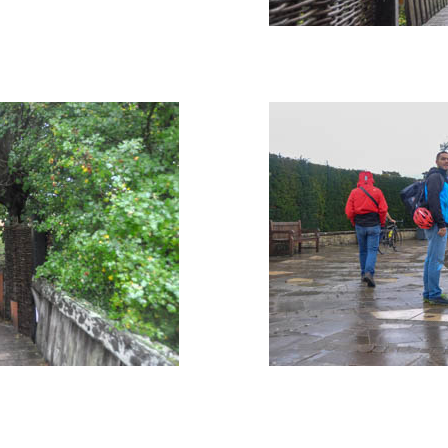
"europe-1 - Photo 13"
"europe-1 - Photo 15"