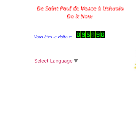
Vous êtes le visiteur:
Select Language
▼