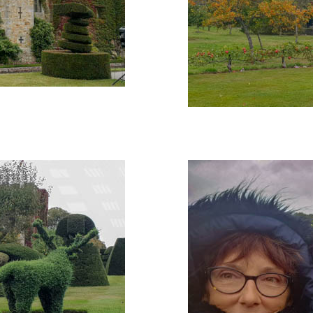
"europe-1 - Photo 9"