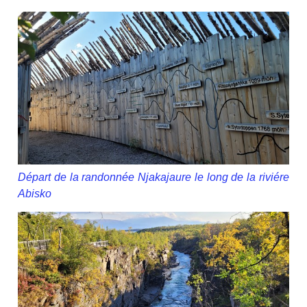
Départ de la randonnée Njakajaure le long de la riviére
Abisko