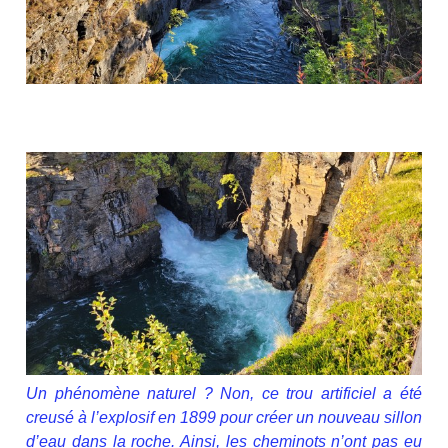
Un phénomène naturel ? Non, ce trou artificiel a été
creusé à l’explosif en 1899 pour créer un nouveau sillon
d’eau dans la roche. Ainsi, les cheminots n’ont pas eu