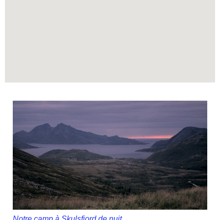
Notre camp à Skulsfjord de nuit