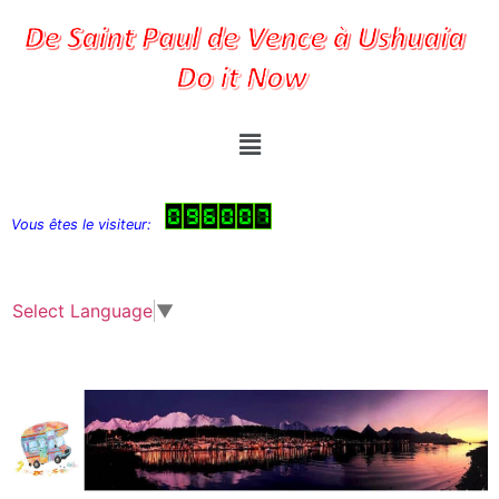
Vous êtes le visiteur:
Select Language
▼