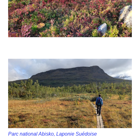
Parc national Abisko, Laponie Suédoise