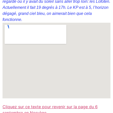
regardé où il y avait du soleil sans aller trop loin: les Lofoten.
Actuellement il fait 19 degrés à 17h. Le KP est à 5, l’horizon
dégagé, grand ciel bleu, on aimerait bien que cela
fonctionne.
Cliquez sur ce texte pour revenir sur la page du 6
septembre en Norvège