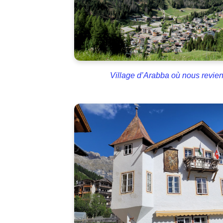
Village d’Arabba où nous revien