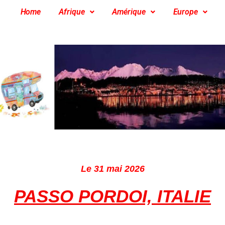
Home
Afrique
Amérique
Europe
Le 31 mai 2026
PASSO PORDOI, ITALIE