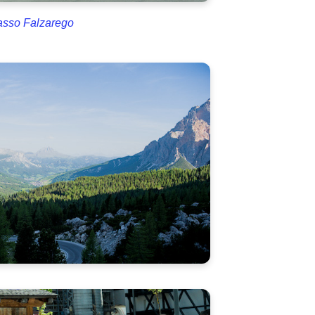
asso Falzarego