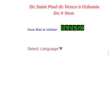
Vous êtes le visiteur:
Select Language
▼