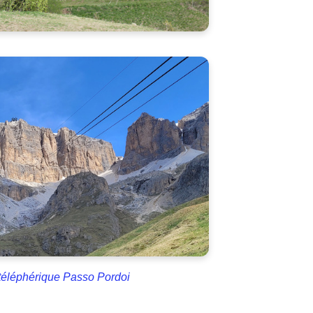
 téléphérique Passo Pordoi