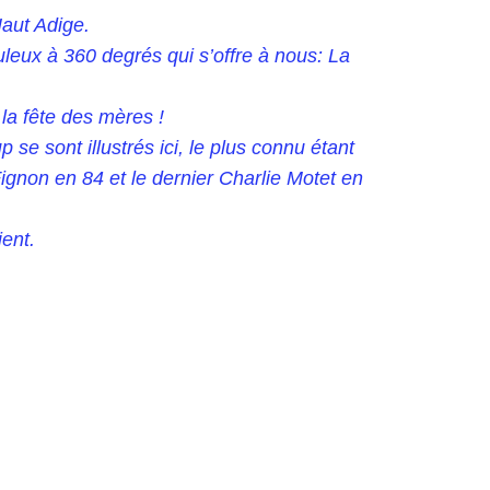
Haut Adige.
eux à 360 degrés qui s’offre à nous: La
 la fête des mères !
se sont illustrés ici, le plus connu étant
ignon en 84 et le dernier Charlie Motet en
ient.