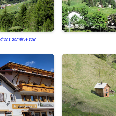
drons dormir le soir