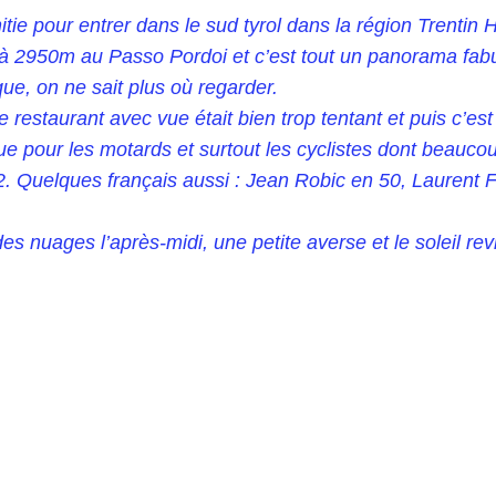
tie pour entrer dans le sud tyrol dans la région Trentin 
à 2950m au Passo Pordoi et c’est tout un panorama fabul
ue, on ne sait plus où regarder.
restaurant avec vue était bien trop tentant et puis c’est
 pour les motards et surtout les cyclistes dont beaucoup 
2. Quelques français aussi : Jean Robic en 50, Laurent F
es nuages l’après-midi, une petite averse et le soleil rev