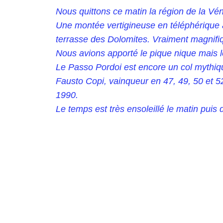
Nous quittons ce matin la région de la Véni
Une montée vertigineuse en téléphérique 
terrasse des Dolomites. Vraiment magnifiq
Nous avions apporté le pique nique mais le 
Le Passo Pordoi est encore un col mythique
Fausto Copi, vainqueur en 47, 49, 50 et 5
1990.
Le temps est très ensoleillé le matin puis d