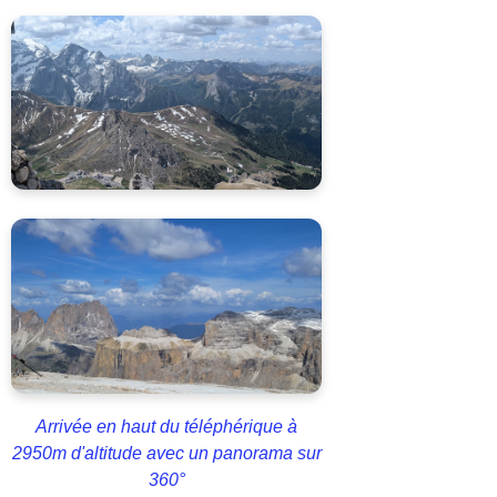
Arrivée en haut du téléphérique à
2950m d'altitude avec un panorama sur
360°