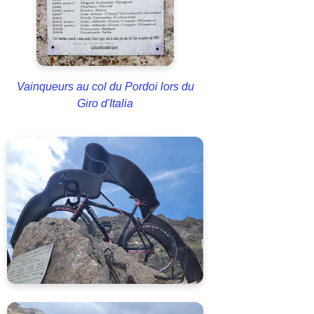
Vainqueurs au col du Pordoi lors du
Giro d'Italia