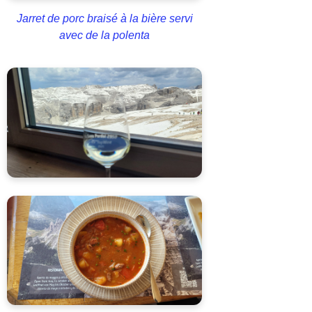
Jarret de porc braisé à la bière servi
avec de la polenta