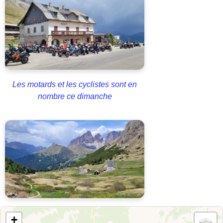
Les motards et les cyclistes sont en
nombre ce dimanche
+