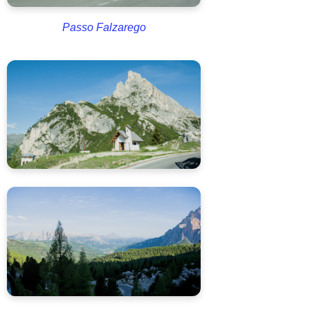
Passo Falzarego