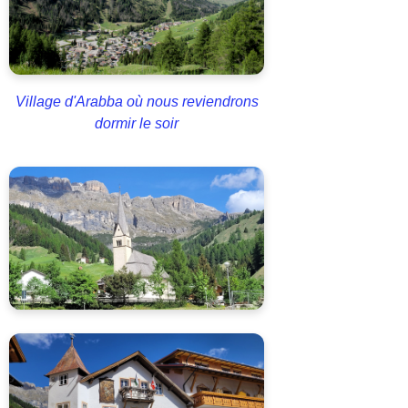
Village d'Arabba où nous reviendrons
dormir le soir