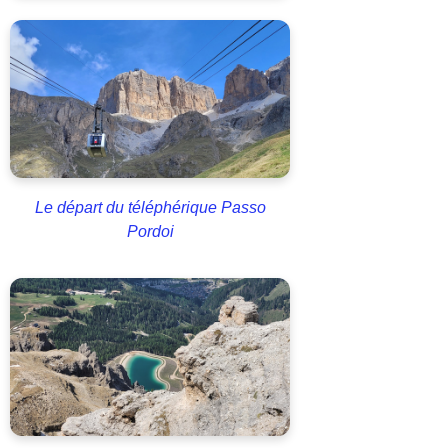
Le départ du téléphérique Passo
Pordoi