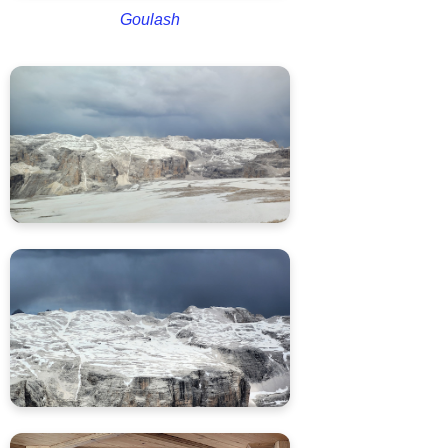
Goulash