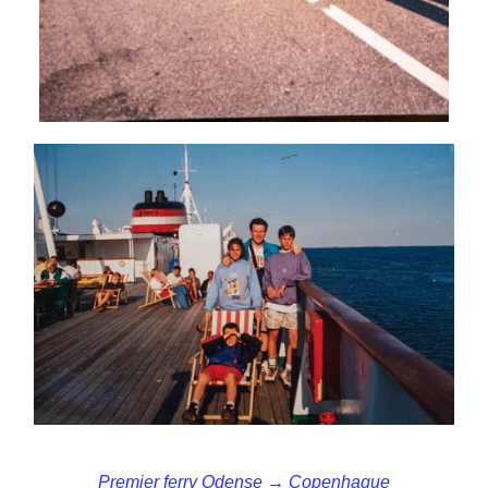
Premier ferry Odense → Copenhague