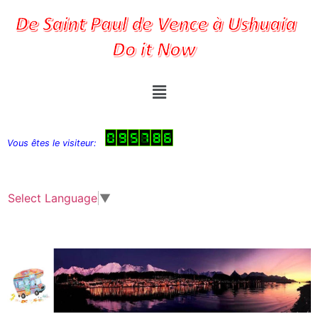
Vous êtes le visiteur:
Select Language
▼