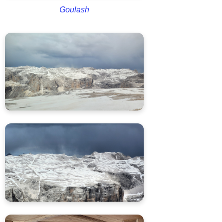
Goulash