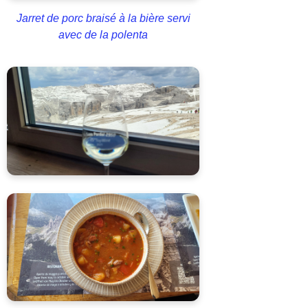
Jarret de porc braisé à la bière servi
avec de la polenta