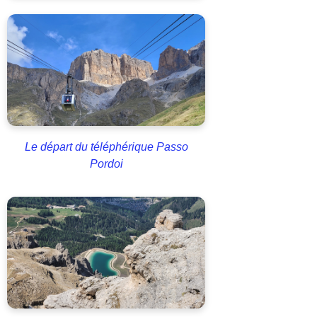
Le départ du téléphérique Passo
Pordoi