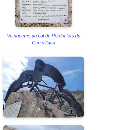
Vainqueurs au col du Pordoi lors du
Giro d'Italia