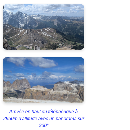
Arrivée en haut du téléphérique à
2950m d'altitude avec un panorama sur
360°