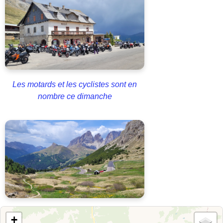
Les motards et les cyclistes sont en
nombre ce dimanche
+