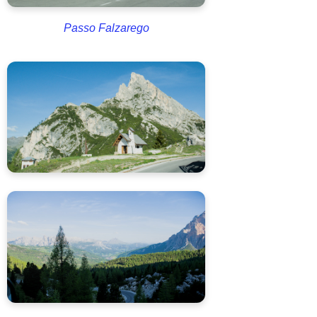
Passo Falzarego