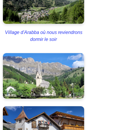
Village d'Arabba où nous reviendrons
dormir le soir